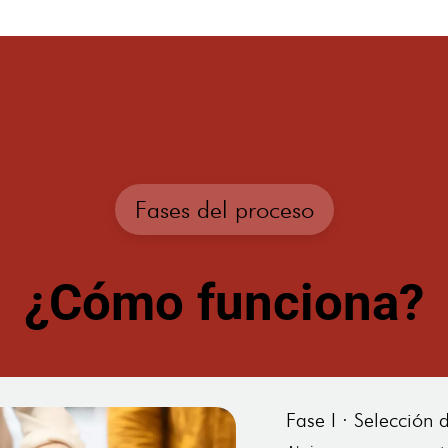
Fases del proceso
¿Cómo funciona?
Fase I · Selección 