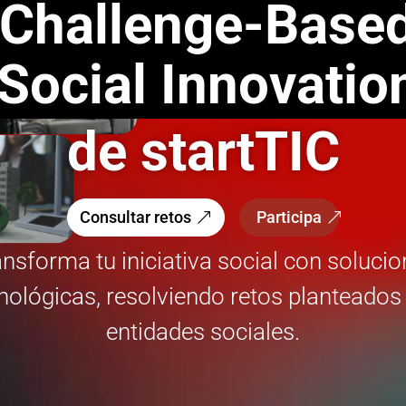
Challenge-Base
Social Innovatio
de startTIC
Consultar retos
Participa
nsforma tu iniciativa social con soluci
nológicas, resolviendo retos planteados
entidades sociales.