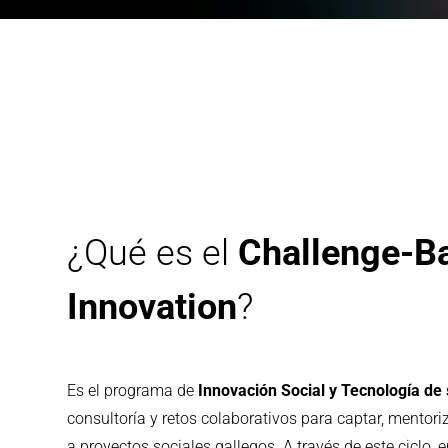
¿Qué es el
Challenge-B
Innovation
?
Es el programa de
Innovación Social y Tecnología de 
consultoría y retos colaborativos para captar, mentor
a proyectos sociales gallegos. A través de este ciclo,