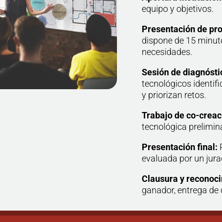
equipo y objetivos.
Presentación de pro
dispone de 15 minuto
necesidades.
Sesión de diagnósti
tecnológicos identif
y priorizan retos.
Trabajo de co-creac
tecnológica prelimin
Presentación final:
P
evaluada por un jura
Clausura y reconoc
ganador, entrega de 