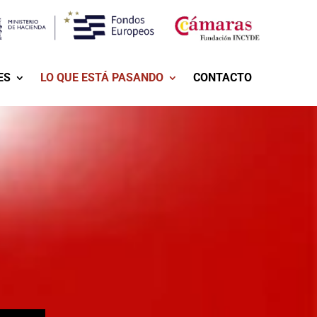
ES
LO QUE ESTÁ PASANDO
CONTACTO