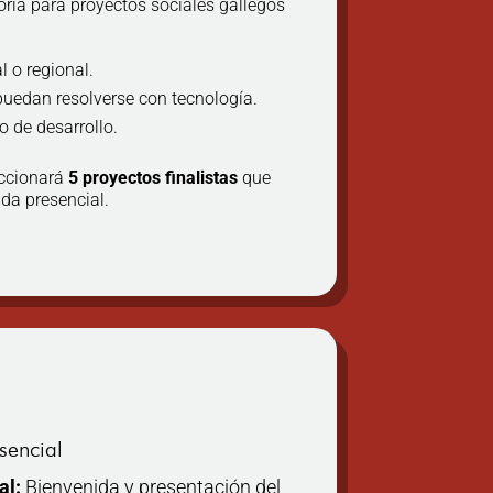
ria para proyectos sociales gallegos
 o regional.
puedan resolverse con tecnología.
o de desarrollo.
ccionará
5 proyectos finalistas
que
ada presencial.
esencial
al:
Bienvenida y presentación del