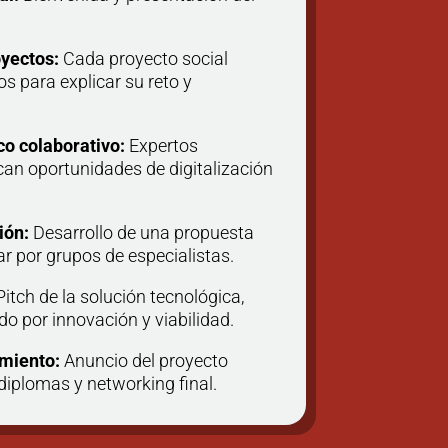
yectos:
Cada proyecto social
s para explicar su reto y
co colaborativo:
Expertos
ican oportunidades de digitalización
ión:
Desarrollo de una propuesta
ar por grupos de especialistas.
itch de la solución tecnológica,
do por innovación y viabilidad.
imiento:
Anuncio del proyecto
diplomas y networking final.