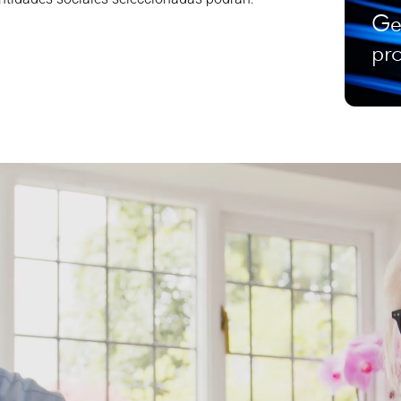
Ge
pr