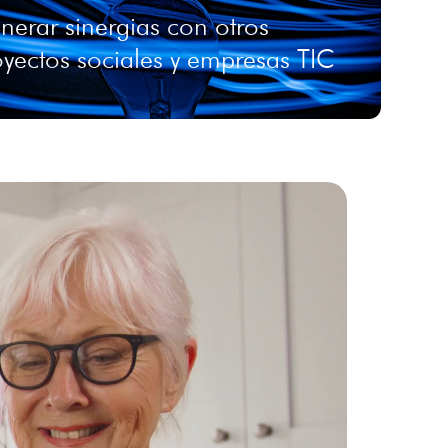
nerar sinergias con otros
oyectos sociales y empresas TIC