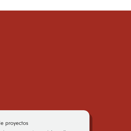
de proyectos