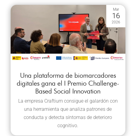
Mar
16
2026
Una plataforma de biomarcadores
digitales gana el I Premio Challenge-
Based Social Innovation
La empresa Craftium consigue el galardón con
una herramienta que analiza patrones de
conducta y detecta síntomas de deterioro
cognitivo.