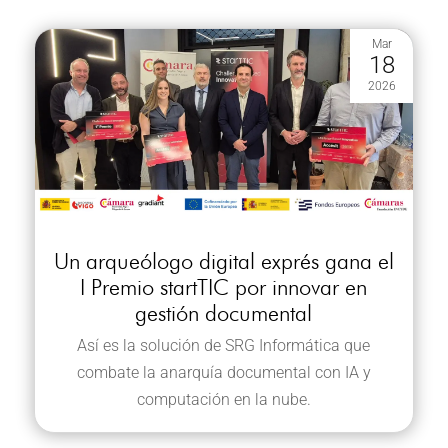
Mar
18
2026
Un arqueólogo digital exprés gana el
I Premio startTIC por innovar en
gestión documental
Así es la solución de SRG Informática que
combate la anarquía documental con IA y
computación en la nube.